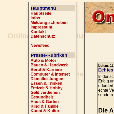
Hauptmenü
Hauptseite
Infos
Meldung schreiben
Impressum
Kontakt
Datenschutz
Newsfeed
Presse-Rubriken
Auto & Motor
Bauen & Handwerk
Datum: 11.
Beruf & Karriere
Echtes
Computer & Internet
In der s
Dienstleistungen
Erfolg u
Essen & Trinken
erforder
Freizeit & Hobby
echte Ver
Geld verdienen
sondern 
Gesundheit
Haus & Garten
Kind & Familie
Die A
Kunst & Kultur