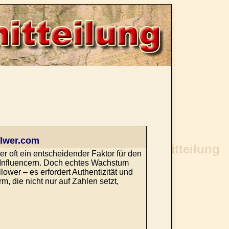
llwer.com
er oft ein entscheidender Faktor für den
 Influencern. Doch echtes Wachstum
wer – es erfordert Authentizität und
m, die nicht nur auf Zahlen setzt,