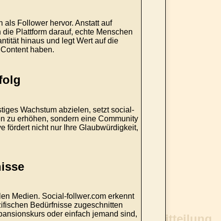
als Follower hervor. Anstatt auf
h die Plattform darauf, echte Menschen
tität hinaus und legt Wert auf die
m Content haben.
folg
tiges Wachstum abzielen, setzt social-
ahlen zu erhöhen, sondern eine Community
ve fördert nicht nur Ihre Glaubwürdigkeit,
nisse
len Medien. Social-follwer.com erkennt
ezifischen Bedürfnisse zugeschnitten
xpansionskurs oder einfach jemand sind,