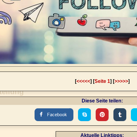
[
<<<<<
] [
Seite 1
] [
>>>>>
]
Diese Seite teilen:
Aktuelle Linktipps: