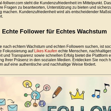
al-follwer.com steht die Kundenzufriedenheit im Mittelpunkt. D
Ihre Fragen zu beantworten, Unterstützung zu bieten und sicherz
g machen. Kundenzufriedenheit wird als entscheidender Maßstab
t.
: Echte Follower für Echtes Wachstum
 nach echtem Wachstum und echten Followern suchen, ist social
e Fokussierung auf
Likes Kaufen
echte Menschen, nachhaltiges
it und Transparenz sowie schnellen Erfolg bietet die Plattform
ng Ihrer Präsenz in den sozialen Medien. Entdecken Sie noch heu
 auf eine authentische und nachhaltige Weise fördert.