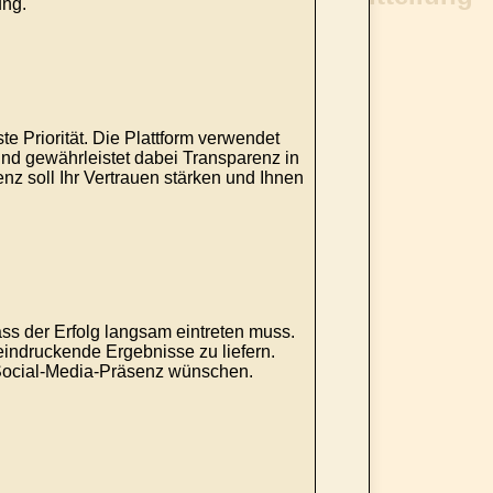
ung.
te Priorität. Die Plattform verwendet
nd gewährleistet dabei Transparenz in
nz soll Ihr Vertrauen stärken und Ihnen
ass der Erfolg langsam eintreten muss.
eindruckende Ergebnisse zu liefern.
r Social-Media-Präsenz wünschen.