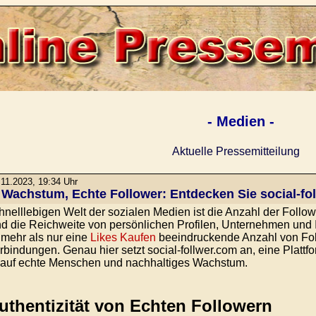
- Medien -
Aktuelle Pressemitteilung
11.2023, 19:34 Uhr
 Wachstum, Echte Follower: Entdecken Sie social-fo
chnelllebigen Welt der sozialen Medien ist die Anzahl der Follow
nd die Reichweite von persönlichen Profilen, Unternehmen und
t mehr als nur eine
Likes Kaufen
beeindruckende Anzahl von Follo
bindungen. Genau hier setzt social-follwer.com an, eine Plattfor
auf echte Menschen und nachhaltiges Wachstum.
uthentizität von Echten Followern