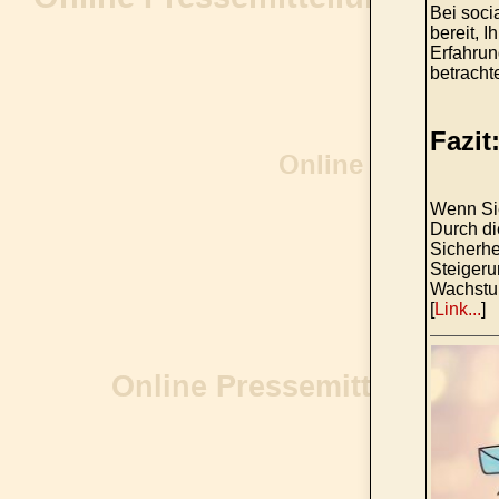
Bei soci
bereit, 
Erfahrun
betrachte
Fazit
Wenn Sie
Durch di
Sicherhe
Steigeru
Wachstum
[
Link...
]