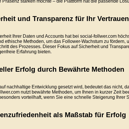
e Präsenz stärken möchte – die Plattform hat die passende Lös
rheit und Transparenz für Ihr Vertrauen
erheit Ihrer Daten und Accounts hat bei social-follwer.com höchs
nd ethische Methoden, um das Follower-Wachstum zu fördern, u
hritt des Prozesses. Dieser Fokus auf Sicherheit und Transpare
genfreie Erfahrung bieten.
ller Erfolg durch Bewährte Methoden
uf nachhaltige Entwicklung gesetzt wird, bedeutet das nicht, d
ollwer.com nutzt bewährte Methoden, um Ihnen in kurzer Zeit be
 besonders vorteilhaft, wenn Sie eine schnelle Steigerung Ihre
nzufriedenheit als Maßstab für Erfolg