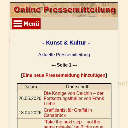
- Kunst & Kultur -
Aktuelle Pressemitteilung
--- Seite 1 ---
[
Eine neue Pressemeldung hinzufügen
]
Datum
Überschrift
Die Könige von Delchin – der
26.05.2026
Fortsetzungsthriller von Frank
Liebe
Graffitiartist für Graffiti in
18.04.2026
Osnabrück
“Take the next step – not the
same mistake” heißt die neue