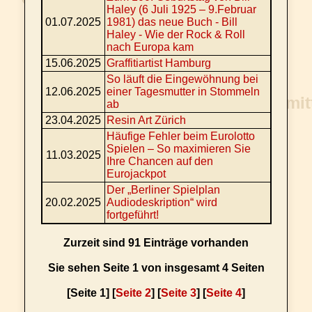
Haley (6 Juli 1925 – 9.Februar
01.07.2025
1981) das neue Buch - Bill
Haley - Wie der Rock & Roll
nach Europa kam
15.06.2025
Graffitiartist Hamburg
So läuft die Eingewöhnung bei
12.06.2025
einer Tagesmutter in Stommeln
ab
23.04.2025
Resin Art Zürich
Häufige Fehler beim Eurolotto
Spielen – So maximieren Sie
11.03.2025
Ihre Chancen auf den
Eurojackpot
Der „Berliner Spielplan
20.02.2025
Audiodeskription“ wird
fortgeführt!
Zurzeit sind 91 Einträge vorhanden
Sie sehen Seite 1 von insgesamt 4 Seiten
[Seite 1] [
Seite 2
] [
Seite 3
] [
Seite 4
]