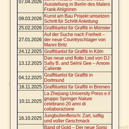
07.04.2026
Ausstellung in Berlin des Malers
Frank Ahlgrimm
Kunst am Bau Projekt umsetzen
09.03.2026
Schritt für Schritt Anleitung
25.02.2026
Graffitiartist für Graffiti in Münster
Auf der Suche nach Freiheit –
27.01.2026
der neue Countryschlager von
Manni Britz
24.12.2025
Graffitiartist für Graffiti in Köln
Das neue und flotte Lied von DJ
13.12.2025
Sally B. and Selmi Gee – Amore
Caliente
Graffitiartist für Graffiti in
04.12.2025
Dortmund
16.11.2025
Graffitiartist für Graffiti in Bremen
La Zhejiang University Press e il
gruppo Springer Nature
10.11.2025
celebrano 20 anni di
collaborazione
Jungbullenfleisch: Zart, saftig
16.10.2025
und voller Geschmack
Band of Gold – Der neue Song