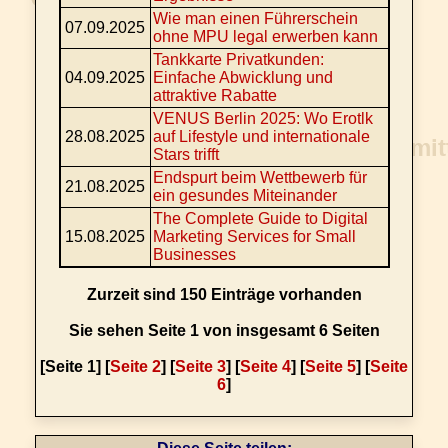
Wie man einen Führerschein
07.09.2025
ohne MPU legal erwerben kann
Tankkarte Privatkunden:
04.09.2025
Einfache Abwicklung und
attraktive Rabatte
VENUS Berlin 2025: Wo Erotlk
28.08.2025
auf Lifestyle und internationale
Stars trifft
Endspurt beim Wettbewerb für
21.08.2025
ein gesundes Miteinander
The Complete Guide to Digital
15.08.2025
Marketing Services for Small
Businesses
Zurzeit sind 150 Einträge vorhanden
Sie sehen Seite 1 von insgesamt 6 Seiten
[Seite 1] [
Seite 2
] [
Seite 3
] [
Seite 4
] [
Seite 5
] [
Seite
6
]