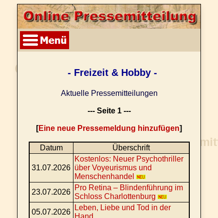
- Freizeit & Hobby -
Aktuelle Pressemitteilungen
--- Seite 1 ---
[
Eine neue Pressemeldung hinzufügen
]
Datum
Überschrift
Kostenlos: Neuer Psychothriller
31.07.2026
über Voyeurismus und
Menschenhandel
Pro Retina – Blindenführung im
23.07.2026
Schloss Charlottenburg
Leben, Liebe und Tod in der
05.07.2026
Hand