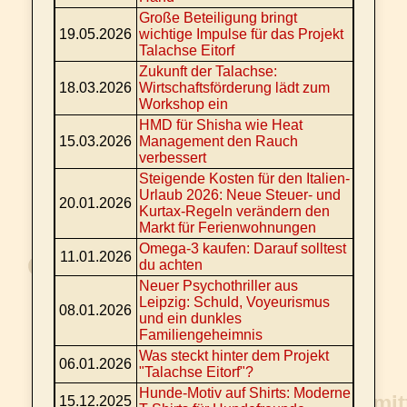
Große Beteiligung bringt
19.05.2026
wichtige Impulse für das Projekt
Talachse Eitorf
Zukunft der Talachse:
18.03.2026
Wirtschaftsförderung lädt zum
Workshop ein
HMD für Shisha wie Heat
15.03.2026
Management den Rauch
verbessert
Steigende Kosten für den Italien-
Urlaub 2026: Neue Steuer- und
20.01.2026
Kurtax-Regeln verändern den
Markt für Ferienwohnungen
Omega-3 kaufen: Darauf solltest
11.01.2026
du achten
Neuer Psychothriller aus
Leipzig: Schuld, Voyeurismus
08.01.2026
und ein dunkles
Familiengeheimnis
Was steckt hinter dem Projekt
06.01.2026
"Talachse Eitorf"?
Hunde-Motiv auf Shirts: Moderne
15.12.2025