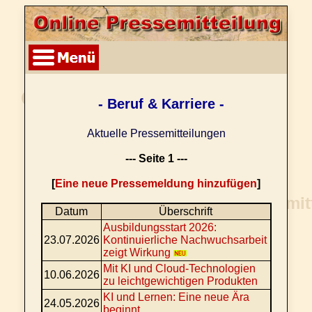
- Beruf & Karriere -
Aktuelle Pressemitteilungen
--- Seite 1 ---
[
Eine neue Pressemeldung hinzufügen
]
Datum
Überschrift
Ausbildungsstart 2026:
23.07.2026
Kontinuierliche Nachwuchsarbeit
zeigt Wirkung
Mit KI und Cloud-Technologien
10.06.2026
zu leichtgewichtigen Produkten
KI und Lernen: Eine neue Ära
24.05.2026
beginnt