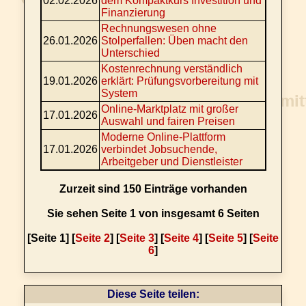
02.02.2026
dem Kompaktkurs Investition und
Finanzierung
Rechnungswesen ohne
26.01.2026
Stolperfallen: Üben macht den
Unterschied
Kostenrechnung verständlich
19.01.2026
erklärt: Prüfungsvorbereitung mit
System
Online-Marktplatz mit großer
17.01.2026
Auswahl und fairen Preisen
Moderne Online-Plattform
17.01.2026
verbindet Jobsuchende,
Arbeitgeber und Dienstleister
Zurzeit sind 150 Einträge vorhanden
Sie sehen Seite 1 von insgesamt 6 Seiten
[Seite 1] [
Seite 2
] [
Seite 3
] [
Seite 4
] [
Seite 5
] [
Seite
6
]
Diese Seite teilen: