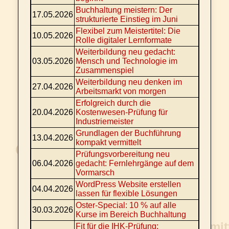
Buchhaltung meistern: Der
17.05.2026
strukturierte Einstieg im Juni
Flexibel zum Meistertitel: Die
10.05.2026
Rolle digitaler Lernformate
Weiterbildung neu gedacht:
03.05.2026
Mensch und Technologie im
Zusammenspiel
Weiterbildung neu denken im
27.04.2026
Arbeitsmarkt von morgen
Erfolgreich durch die
20.04.2026
Kostenwesen-Prüfung für
Industriemeister
Grundlagen der Buchführung
13.04.2026
kompakt vermittelt
Prüfungsvorbereitung neu
06.04.2026
gedacht: Fernlehrgänge auf dem
Vormarsch
WordPress Website erstellen
04.04.2026
lassen für flexible Lösungen
Oster-Special: 10 % auf alle
30.03.2026
Kurse im Bereich Buchhaltung
Fit für die IHK-Prüfung: