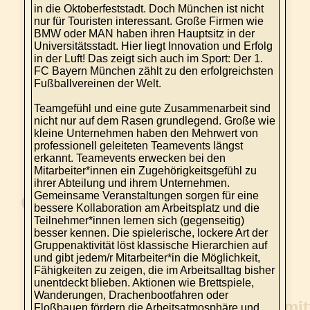
in die Oktoberfeststadt. Doch München ist nicht
nur für Touristen interessant. Große Firmen wie
BMW oder MAN haben ihren Hauptsitz in der
Universitätsstadt. Hier liegt Innovation und Erfolg
in der Luft! Das zeigt sich auch im Sport: Der 1.
FC Bayern München zählt zu den erfolgreichsten
Fußballvereinen der Welt.
Teamgefühl und eine gute Zusammenarbeit sind
nicht nur auf dem Rasen grundlegend. Große wie
kleine Unternehmen haben den Mehrwert von
professionell geleiteten Teamevents längst
erkannt. Teamevents erwecken bei den
Mitarbeiter*innen ein Zugehörigkeitsgefühl zu
ihrer Abteilung und ihrem Unternehmen.
Gemeinsame Veranstaltungen sorgen für eine
bessere Kollaboration am Arbeitsplatz und die
Teilnehmer*innen lernen sich (gegenseitig)
besser kennen. Die spielerische, lockere Art der
Gruppenaktivität löst klassische Hierarchien auf
und gibt jedem/r Mitarbeiter*in die Möglichkeit,
Fähigkeiten zu zeigen, die im Arbeitsalltag bisher
unentdeckt blieben. Aktionen wie Brettspiele,
Wanderungen, Drachenbootfahren oder
Floßbauen fördern die Arbeitsatmosphäre und