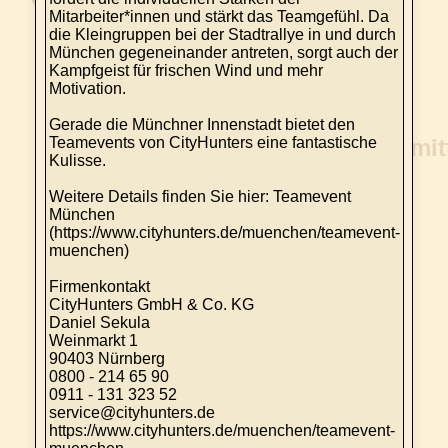
Mitarbeiter*innen und stärkt das Teamgefühl. Da
die Kleingruppen bei der Stadtrallye in und durch
München gegeneinander antreten, sorgt auch der
Kampfgeist für frischen Wind und mehr
Motivation.
Gerade die Münchner Innenstadt bietet den
Teamevents von CityHunters eine fantastische
Kulisse.
Weitere Details finden Sie hier: Teamevent
München
(https://www.cityhunters.de/muenchen/teamevent-
muenchen)
Firmenkontakt
CityHunters GmbH & Co. KG
Daniel Sekula
Weinmarkt 1
90403 Nürnberg
0800 - 214 65 90
0911 - 131 323 52
service@cityhunters.de
https://www.cityhunters.de/muenchen/teamevent-