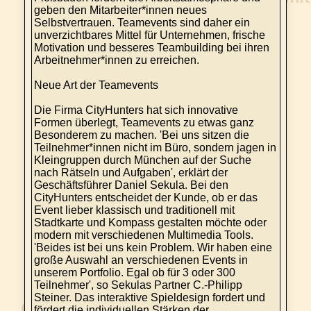
geben den Mitarbeiter*innen neues
Selbstvertrauen. Teamevents sind daher ein
unverzichtbares Mittel für Unternehmen, frische
Motivation und besseres Teambuilding bei ihren
Arbeitnehmer*innen zu erreichen.
Neue Art der Teamevents
Die Firma CityHunters hat sich innovative
Formen überlegt, Teamevents zu etwas ganz
Besonderem zu machen. 'Bei uns sitzen die
Teilnehmer*innen nicht im Büro, sondern jagen in
Kleingruppen durch München auf der Suche
nach Rätseln und Aufgaben', erklärt der
Geschäftsführer Daniel Sekula. Bei den
CityHunters entscheidet der Kunde, ob er das
Event lieber klassisch und traditionell mit
Stadtkarte und Kompass gestalten möchte oder
modern mit verschiedenen Multimedia Tools.
'Beides ist bei uns kein Problem. Wir haben eine
große Auswahl an verschiedenen Events in
unserem Portfolio. Egal ob für 3 oder 300
Teilnehmer', so Sekulas Partner C.-Philipp
Steiner. Das interaktive Spieldesign fordert und
fördert die individuellen Stärken der