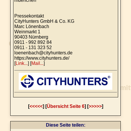
muenchen
Pressekontakt
CityHunters GmbH & Co. KG
Marc Lönenbach
Weinmarkt 1
90403 Nürnberg
0911 - 992 892 84
0911 - 131 323 52
loenenbach@cityhunters.de
https://www.cityhunters.de/
[
Link...
] [
Mail...
]
[
<<<<<
] [
Übersicht Seite 6
] [
>>>>>
]
Diese Seite teilen: