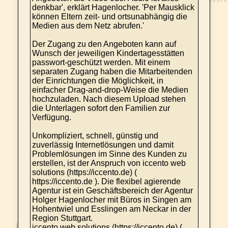
denkbar', erklärt Hagenlocher. 'Per Mausklick
können Eltern zeit- und ortsunabhängig die
Medien aus dem Netz abrufen.'
Der Zugang zu den Angeboten kann auf
Wunsch der jeweiligen Kindertagesstätten
passwort-geschützt werden. Mit einem
separaten Zugang haben die Mitarbeitenden
der Einrichtungen die Möglichkeit, in
einfacher Drag-and-drop-Weise die Medien
hochzuladen. Nach diesem Upload stehen
die Unterlagen sofort den Familien zur
Verfügung.
Unkompliziert, schnell, günstig und
zuverlässig Internetlösungen und damit
Problemlösungen im Sinne des Kunden zu
erstellen, ist der Anspruch von iccento web
solutions (https://iccento.de) (
https://iccento.de ). Die flexibel agierende
Agentur ist ein Geschäftsbereich der Agentur
Holger Hagenlocher mit Büros in Singen am
Hohentwiel und Esslingen am Neckar in der
Region Stuttgart.
iccento web solutions (https://iccento.de) (