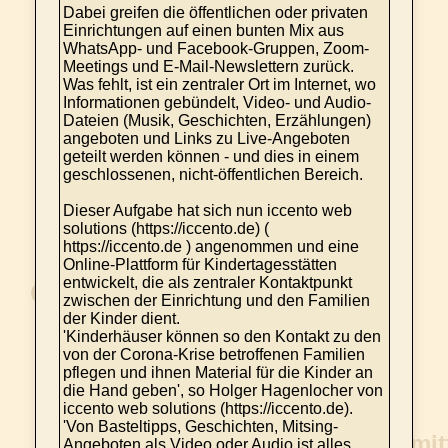
Dabei greifen die öffentlichen oder privaten
Einrichtungen auf einen bunten Mix aus
WhatsApp- und Facebook-Gruppen, Zoom-
Meetings und E-Mail-Newslettern zurück.
Was fehlt, ist ein zentraler Ort im Internet, wo
Informationen gebündelt, Video- und Audio-
Dateien (Musik, Geschichten, Erzählungen)
angeboten und Links zu Live-Angeboten
geteilt werden können - und dies in einem
geschlossenen, nicht-öffentlichen Bereich.
Dieser Aufgabe hat sich nun iccento web
solutions (https://iccento.de) (
https://iccento.de ) angenommen und eine
Online-Plattform für Kindertagesstätten
entwickelt, die als zentraler Kontaktpunkt
zwischen der Einrichtung und den Familien
der Kinder dient.
'Kinderhäuser können so den Kontakt zu den
von der Corona-Krise betroffenen Familien
pflegen und ihnen Material für die Kinder an
die Hand geben', so Holger Hagenlocher von
iccento web solutions (https://iccento.de).
'Von Basteltipps, Geschichten, Mitsing-
Angeboten als Video oder Audio ist alles