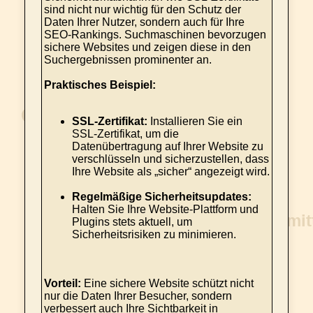
sind nicht nur wichtig für den Schutz der
Daten Ihrer Nutzer, sondern auch für Ihre
SEO-Rankings. Suchmaschinen bevorzugen
sichere Websites und zeigen diese in den
Suchergebnissen prominenter an.
Praktisches Beispiel:
SSL-Zertifikat:
Installieren Sie ein
SSL-Zertifikat, um die
Datenübertragung auf Ihrer Website zu
verschlüsseln und sicherzustellen, dass
Ihre Website als „sicher“ angezeigt wird.
Regelmäßige Sicherheitsupdates:
Halten Sie Ihre Website-Plattform und
Plugins stets aktuell, um
Sicherheitsrisiken zu minimieren.
Vorteil:
Eine sichere Website schützt nicht
nur die Daten Ihrer Besucher, sondern
verbessert auch Ihre Sichtbarkeit in