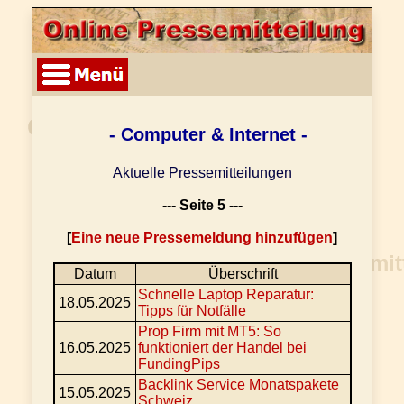
- Computer & Internet -
Aktuelle Pressemitteilungen
--- Seite 5 ---
[
Eine neue Pressemeldung hinzufügen
]
Datum
Überschrift
Schnelle Laptop Reparatur:
18.05.2025
Tipps für Notfälle
Prop Firm mit MT5: So
16.05.2025
funktioniert der Handel bei
FundingPips
Backlink Service Monatspakete
15.05.2025
Schweiz