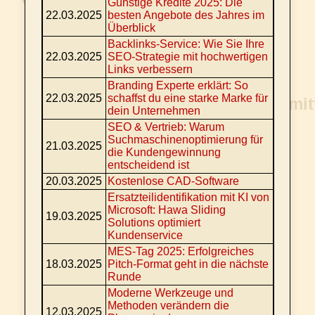
Günstige Kredite 2025: Die
22.03.2025
besten Angebote des Jahres im
Überblick
Backlinks-Service: Wie Sie Ihre
22.03.2025
SEO-Strategie mit hochwertigen
Links verbessern
Branding Experte erklärt: So
22.03.2025
schaffst du eine starke Marke für
dein Unternehmen
SEO & Vertrieb: Warum
Suchmaschinenoptimierung für
21.03.2025
die Kundengewinnung
entscheidend ist
20.03.2025
Kostenlose CAD-Software
Ersatzteilidentifikation mit KI von
Microsoft: Hawa Sliding
19.03.2025
Solutions optimiert
Kundenservice
MES-Tag 2025: Erfolgreiches
18.03.2025
Pitch-Format geht in die nächste
Runde
Moderne Werkzeuge und
Methoden verändern die
12.03.2025