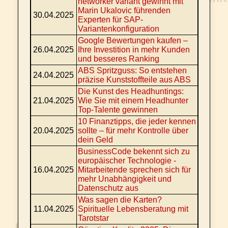
networker variant gewinnt mit
Marin Ukalovic führenden
30.04.2025
Experten für SAP-
Variantenkonfiguration
Google Bewertungen kaufen –
26.04.2025
Ihre Investition in mehr Kunden
und besseres Ranking
ABS Spritzguss: So entstehen
24.04.2025
präzise Kunststoffteile aus ABS
Die Kunst des Headhuntings:
21.04.2025
Wie Sie mit einem Headhunter
Top-Talente gewinnen
10 Finanztipps, die jeder kennen
20.04.2025
sollte – für mehr Kontrolle über
dein Geld
BusinessCode bekennt sich zu
europäischer Technologie -
16.04.2025
Mitarbeitende sprechen sich für
mehr Unabhängigkeit und
Datenschutz aus
Was sagen die Karten?
11.04.2025
Spirituelle Lebensberatung mit
Tarotstar