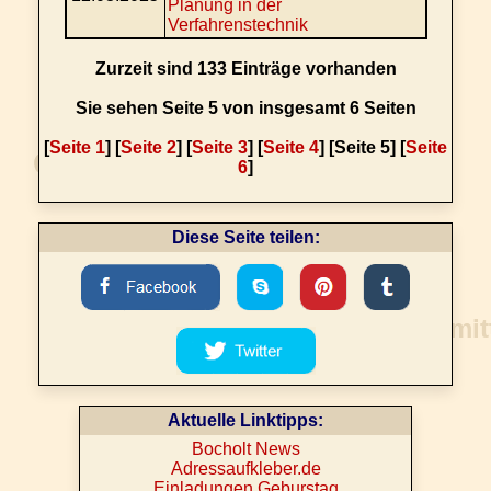
Planung in der
Verfahrenstechnik
Zurzeit sind 133 Einträge vorhanden
Sie sehen Seite 5 von insgesamt 6 Seiten
[
Seite 1
] [
Seite 2
] [
Seite 3
] [
Seite 4
] [Seite 5] [
Seite
6
]
Diese Seite teilen:
Aktuelle Linktipps:
Bocholt News
Adressaufkleber.de
Einladungen Geburstag