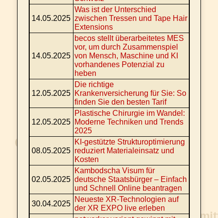
Was ist der Unterschied
14.05.2025
zwischen Tressen und Tape Hair
Extensions
becos stellt überarbeitetes MES
vor, um durch Zusammenspiel
14.05.2025
von Mensch, Maschine und KI
vorhandenes Potenzial zu
heben
Die richtige
12.05.2025
Krankenversicherung für Sie: So
finden Sie den besten Tarif
Plastische Chirurgie im Wandel:
12.05.2025
Moderne Techniken und Trends
2025
KI-gestützte Strukturoptimierung
08.05.2025
reduziert Materialeinsatz und
Kosten
Kambodscha Visum für
02.05.2025
deutsche Staatsbürger – Einfach
und Schnell Online beantragen
Neueste XR-Technologien auf
30.04.2025
der XR EXPO live erleben