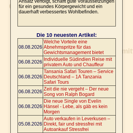
Ansatz verfolgt, schafft gute Voraussetzungen
für ein gesundes Körpergewicht und ein
dauerhaft verbessertes Wohlbefinden.
Die 10 neuesten Artikel:
Welche Vorteile eine
08.08.2026
Abnehmspritze für das
Gewichtsmanagement bietet
Individuelle Südindien Reise mit
06.08.2026
privatem Auto und Chauffeur
Tansania Safari Touren – Service
06.08.2026
Deutschland – 1A Tanzania
Safari Tours
Zeit die nie vergeht – Der neue
06.08.2026
Song von Ralph Bogard
Die neue Single von Evelin
06.08.2026
Hänsel - Lebe, als gäb es kein
Morgen
Auto verkaufen in Leverkusen –
05.08.2026
Direkt, fair und stressfrei mit
Autoankauf Stressfrei