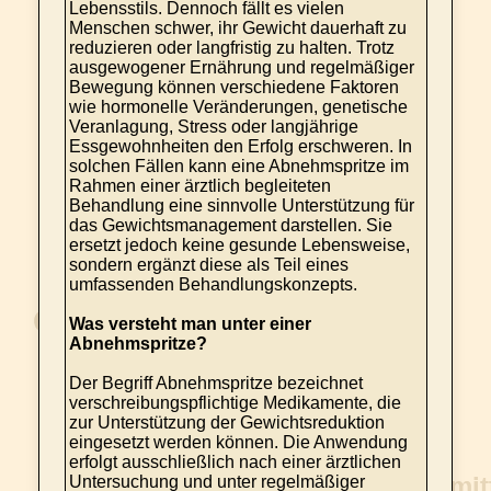
Lebensstils. Dennoch fällt es vielen
Menschen schwer, ihr Gewicht dauerhaft zu
reduzieren oder langfristig zu halten. Trotz
ausgewogener Ernährung und regelmäßiger
Bewegung können verschiedene Faktoren
wie hormonelle Veränderungen, genetische
Veranlagung, Stress oder langjährige
Essgewohnheiten den Erfolg erschweren. In
solchen Fällen kann eine Abnehmspritze im
Rahmen einer ärztlich begleiteten
Behandlung eine sinnvolle Unterstützung für
das Gewichtsmanagement darstellen. Sie
ersetzt jedoch keine gesunde Lebensweise,
sondern ergänzt diese als Teil eines
umfassenden Behandlungskonzepts.
Was versteht man unter einer
Abnehmspritze?
Der Begriff Abnehmspritze bezeichnet
verschreibungspflichtige Medikamente, die
zur Unterstützung der Gewichtsreduktion
eingesetzt werden können. Die Anwendung
erfolgt ausschließlich nach einer ärztlichen
Untersuchung und unter regelmäßiger