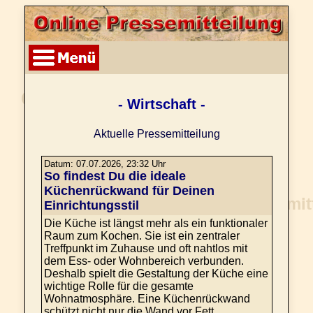
- Wirtschaft -
Aktuelle Pressemitteilung
Datum: 07.07.2026, 23:32 Uhr
So findest Du die ideale
Küchenrückwand für Deinen
Einrichtungsstil
Die Küche ist längst mehr als ein funktionaler
Raum zum Kochen. Sie ist ein zentraler
Treffpunkt im Zuhause und oft nahtlos mit
dem Ess- oder Wohnbereich verbunden.
Deshalb spielt die Gestaltung der Küche eine
wichtige Rolle für die gesamte
Wohnatmosphäre. Eine Küchenrückwand
schützt nicht nur die Wand vor Fett,