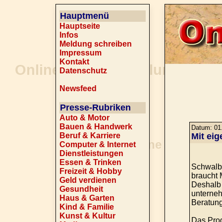
Hauptmenü
Hauptseite
Infos
Meldung schreiben
Impressum
Kontakt
Datenschutz
Newsfeed
Presse-Rubriken
Auto & Motor
Bauen & Handwerk
Datum: 01.
Beruf & Karriere
Mit ei
Computer & Internet
Dienstleistungen
Essen & Trinken
Schwalba
Freizeit & Hobby
braucht 
Geld verdienen
Deshalb 
Gesundheit
unterneh
Haus & Garten
Beratung
Kind & Familie
Kunst & Kultur
Das Prog