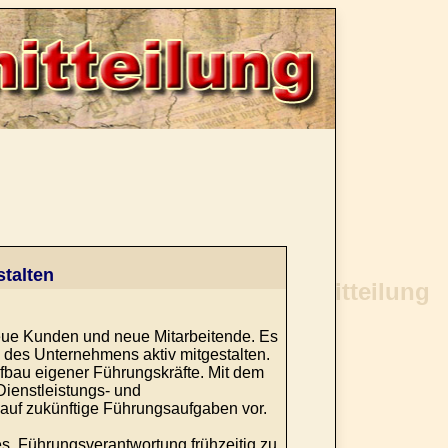
talten
eue Kunden und neue Mitarbeitende. Es
des Unternehmens aktiv mitgestalten.
ufbau eigener Führungskräfte. Mit dem
ienstleistungs- und
 auf zukünftige Führungsaufgaben vor.
es, Führungsverantwortung frühzeitig zu