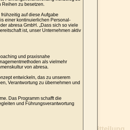
n Reihen zu besetzen.
frühzeitig auf diese Aufgabe
is einer kontinuierlichen Personal-
r der abresa GmbH. „Dass sich so viele
Bereitschaft ist, unser Unternehmen aktiv
Coaching und praxisnahe
anagementmethoden als vielmehr
menskultur von abresa.
onzept entwickeln, das zu unserem
eben, Verantwortung zu übernehmen und
hme. Das Programm schafft die
egleiten und Führungsverantwortung