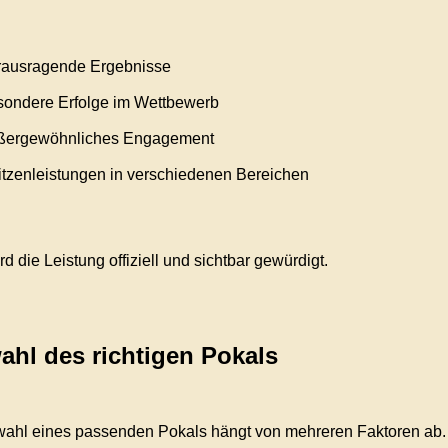
rausragende Ergebnisse
sondere Erfolge im Wettbewerb
ßergewöhnliches Engagement
itzenleistungen in verschiedenen Bereichen
d die Leistung offiziell und sichtbar gewürdigt.
hl des richtigen Pokals
ahl eines passenden Pokals hängt von mehreren Faktoren ab.