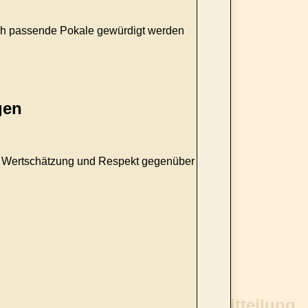
urch passende Pokale gewürdigt werden
gen
lt Wertschätzung und Respekt gegenüber