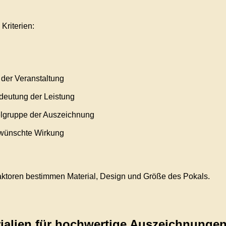
Kriterien:
 der Veranstaltung
deutung der Leistung
elgruppe der Auszeichnung
wünschte Wirkung
ktoren bestimmen Material, Design und Größe des Pokals.
ialien für hochwertige Auszeichnunge