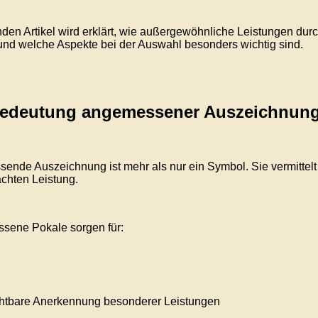
nden Artikel wird erklärt, wie außergewöhnliche Leistungen d
nd welche Aspekte bei der Auswahl besonders wichtig sind.
Bedeutung angemessener Auszeichnun
sende Auszeichnung ist mehr als nur ein Symbol. Sie vermitte
achten Leistung.
sene Pokale sorgen für:
chtbare Anerkennung besonderer Leistungen