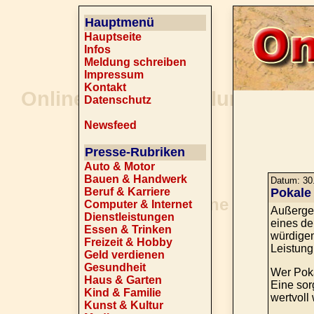
Hauptmenü
Hauptseite
Infos
Meldung schreiben
Impressum
Kontakt
Datenschutz
Newsfeed
Presse-Rubriken
Auto & Motor
Bauen & Handwerk
Datum: 30.
Beruf & Karriere
Pokale
Computer & Internet
Außergew
Dienstleistungen
eines de
Essen & Trinken
würdigen
Freizeit & Hobby
Leistun
Geld verdienen
Gesundheit
Wer Poka
Haus & Garten
Eine sor
Kind & Familie
wertvoll 
Kunst & Kultur