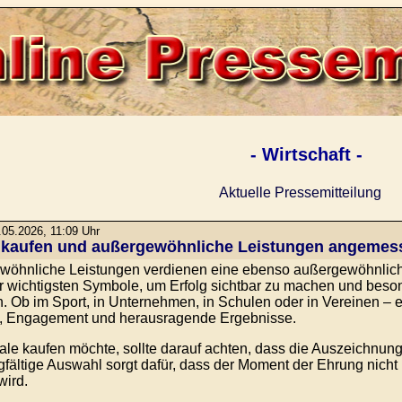
- Wirtschaft -
Aktuelle Pressemitteilung
05.2026, 11:09 Uhr
 kaufen und außergewöhnliche Leistungen angemes
öhnliche Leistungen verdienen eine ebenso außergewöhnlich
r wichtigsten Symbole, um Erfolg sichtbar zu machen und be
. Ob im Sport, in Unternehmen, in Schulen oder in Vereinen – ei
g, Engagement und herausragende Ergebnisse.
le kaufen möchte, sollte darauf achten, dass die Auszeichnung
gfältige Auswahl sorgt dafür, dass der Moment der Ehrung nicht
wird.