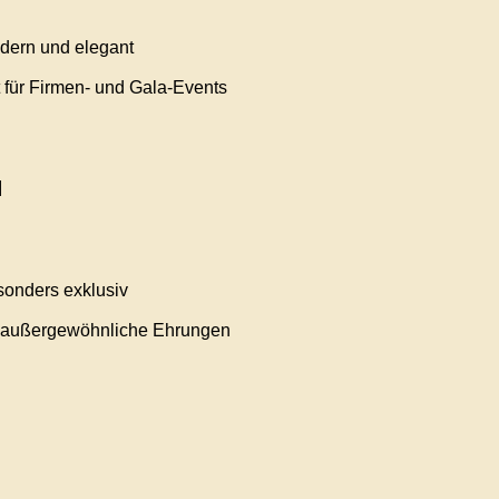
dern und elegant
 für Firmen- und Gala-Events
l
sonders exklusiv
r außergewöhnliche Ehrungen