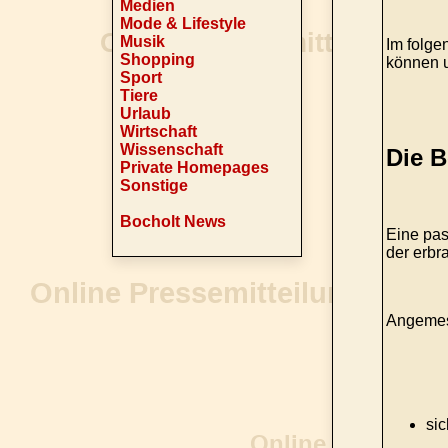
Medien
Mode & Lifestyle
Musik
Im folge
Shopping
können u
Sport
Tiere
Urlaub
Wirtschaft
Wissenschaft
Die 
Private Homepages
Sonstige
Bocholt News
Eine pas
der erbr
Angemes
si