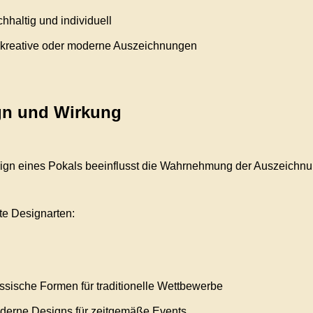
hhaltig und individuell
r kreative oder moderne Auszeichnungen
gn und Wirkung
gn eines Pokals beeinflusst die Wahrnehmung der Auszeichnun
e Designarten:
ssische Formen für traditionelle Wettbewerbe
derne Designs für zeitgemäße Events