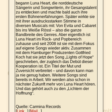
begann Luna Heart, die norddeutsche
Sängerin und Songwriterin, ihr Gesangstalent
zu entdecken und machte bald auch ihre
ersten Bühnenerfahrungen. Später wirkte sie
mit ihrer ausdrucksstarken Stimme in
diversen Musicals mit: Von Evita und Cabaret
bis ins Weiße Rössl – also die ganze
Bandbreite des Genres. Aber eigentlich ist
Luna Heart im Rock- und Popbereich
zuhause und seit 2008 ist sie mit dem Fokus
auf eigene Songs wieder aktiv. Zusammen
mit dem Hamburger Produzenten Gottfried
Koch hat sie jetzt den Song „Lights of Hope“
geschrieben, der zugleich das Debüt dieser
Kooperation ist. Ein Titel der Mut und
Zuversicht verbreitet – und davon kann man
ja nie genug haben. Weitere Songs sind
bereits in Arbeit. Wir werden also schon in
nächster Zukunft mehr von Luna Heart hören.
Und das gehört auch zu den „Lichtern der
Hoffnung“.
Quelle: Carmina Records
[
Link...
] [
Mail...
]