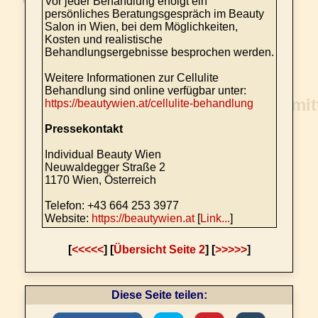
Vor jeder Behandlung erfolgt ein
persönliches Beratungsgespräch im Beauty
Salon in Wien, bei dem Möglichkeiten,
Kosten und realistische
Behandlungsergebnisse besprochen werden.
Weitere Informationen zur Cellulite
Behandlung sind online verfügbar unter:
https://beautywien.at/cellulite-behandlung
Pressekontakt
Individual Beauty Wien
Neuwaldegger Straße 2
1170 Wien, Österreich
Telefon: +43 664 253 3977
Website:
https://beautywien.at
[
Link...
]
[
<<<<<
] [
Übersicht Seite 2
] [
>>>>>
]
Diese Seite teilen: