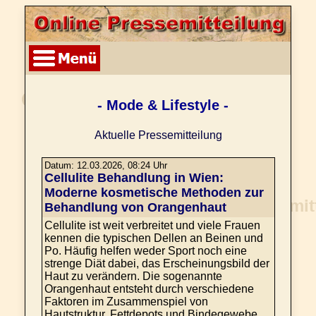
- Mode & Lifestyle -
Aktuelle Pressemitteilung
Datum: 12.03.2026, 08:24 Uhr
Cellulite Behandlung in Wien:
Moderne kosmetische Methoden zur
Behandlung von Orangenhaut
Cellulite ist weit verbreitet und viele Frauen
kennen die typischen Dellen an Beinen und
Po. Häufig helfen weder Sport noch eine
strenge Diät dabei, das Erscheinungsbild der
Haut zu verändern. Die sogenannte
Orangenhaut entsteht durch verschiedene
Faktoren im Zusammenspiel von
Hautstruktur, Fettdepots und Bindegewebe.