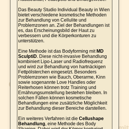
Das Beauty Studio Individual Beauty in Wien
bietet verschiedene kosmetische Methoden
zur Behandlung von Cellulite und
Problemzonen an. Ziel der Behandlungen ist
es, das Erscheinungsbild der Haut zu
verbessern und die Körperkonturen zu
unterstützen.
Eine Methode ist das Bodyforming mit
MD
SculptiD
. Diese nicht-invasive Behandlung
kombiniert Lipo-Laser und Radiofrequenz
und wird zur Behandlung von hartnäckigen
Fettpölsterchen eingesetzt. Besonders
Problemzonen wie Bauch, Oberarme, Kinn
sowie sogenannte Love Handles oder
Reiterhosen können trotz Training und
Ernährungsumstellung bestehen bleiben. In
solchen Fällen können kosmetische
Behandlungen eine zusätzliche Möglichkeit
zur Behandlung dieser Bereiche darstellen.
Ein weiteres Verfahren ist die
Cellushape
Behandlung
, eine Methode des Body
Shaping. Dabei wird der Körper konturiert