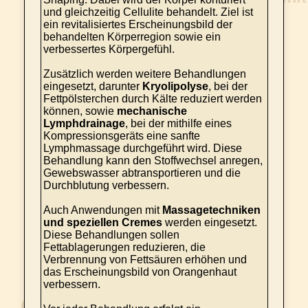
und gleichzeitig Cellulite behandelt. Ziel ist
ein revitalisiertes Erscheinungsbild der
behandelten Körperregion sowie ein
verbessertes Körpergefühl.
Zusätzlich werden weitere Behandlungen
eingesetzt, darunter
Kryolipolyse
, bei der
Fettpölsterchen durch Kälte reduziert werden
können, sowie
mechanische
Lymphdrainage
, bei der mithilfe eines
Kompressionsgeräts eine sanfte
Lymphmassage durchgeführt wird. Diese
Behandlung kann den Stoffwechsel anregen,
Gewebswasser abtransportieren und die
Durchblutung verbessern.
Auch Anwendungen mit
Massagetechniken
und speziellen Cremes
werden eingesetzt.
Diese Behandlungen sollen
Fettablagerungen reduzieren, die
Verbrennung von Fettsäuren erhöhen und
das Erscheinungsbild von Orangenhaut
verbessern.