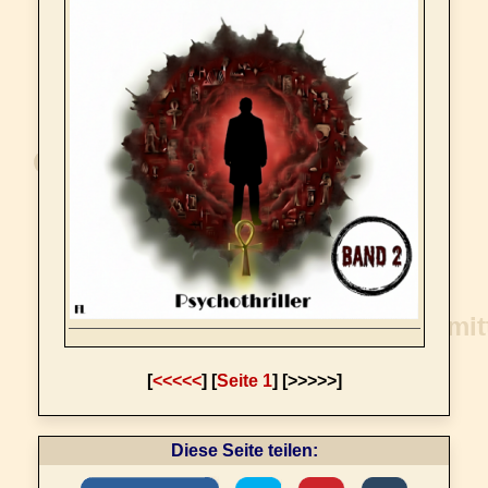
[
<<<<<
] [
Seite 1
] [>>>>>]
Diese Seite teilen: