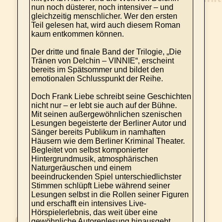
nun noch düsterer, noch intensiver – und
gleichzeitig menschlicher. Wer den ersten
Teil gelesen hat, wird auch diesem Roman
kaum entkommen können.
Der dritte und finale Band der Trilogie, „Die
Tränen von Delchin – VINNIE“, erscheint
bereits im Spätsommer und bildet den
emotionalen Schlusspunkt der Reihe.
Doch Frank Liebe schreibt seine Geschichten
nicht nur – er lebt sie auch auf der Bühne.
Mit seinen außergewöhnlichen szenischen
Lesungen begeisterte der Berliner Autor und
Sänger bereits Publikum in namhaften
Häusern wie dem Berliner Kriminal Theater.
Begleitet von selbst komponierter
Hintergrundmusik, atmosphärischen
Naturgeräuschen und einem
beeindruckenden Spiel unterschiedlichster
Stimmen schlüpft Liebe während seiner
Lesungen selbst in die Rollen seiner Figuren
und erschafft ein intensives Live-
Hörspielerlebnis, das weit über eine
gewöhnliche Autorenlesung hinausgeht.