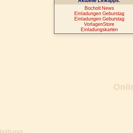
Aktuelle Linktipps:
Bocholt News
Einladungen Geburstag
Einladungen Geburstag
VorlagenStore
Einladungskarten