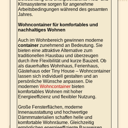
Klimasysteme sorgen für angenehme
Arbeitsbedingungen während des gesamten
Jahres.
Wohncontainer für komfortables und
nachhaltiges Wohnen
Auch im Wohnbereich gewinnen moderne
container
zunehmend an Bedeutung. Sie
bieten eine attraktive Alternative zum
traditionellen Hausbau und überzeugen
durch ihre Flexibilität und kurze Bauzeit. Ob
als dauerhaftes Wohnhaus, Ferienhaus,
Gästehaus oder Tiny House – Wohncontainer
lassen sich individuell gestalten und an
persönliche Wünsche anpassen. Die
modernen
Wohncontainer
bieten
komfortables Wohnen mit hoher
Energieeffizienz und flexibler Nutzung.
Große Fensterflächen, moderne
Innenausstattung und hochwertige
Dämmmaterialien schaffen helle und
komfortable Wohnräume. Gleichzeitig
ermöglichen energieeffiziente Bauweisen