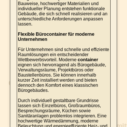
Bauweise, hochwertiger Materialien und
individueller Planung entstehen funktionale
Gebäude, die sich schnell realisieren und an
unterschiedliche Anforderungen anpassen
lassen.
Flexible Bürocontainer für moderne
Unternehmen
Für Unternehmen sind schnelle und effiziente
Raumlösungen ein entscheidender
Wettbewerbsvorteil. Moderne
container
eignen sich hervorragend als Bürogebäude,
Verwaltungsräume, Projektbüros oder
Baustellenbüros. Sie können innerhalb
kurzer Zeit installiert werden und bieten
dennoch den Komfort eines klassischen
Bürogebäudes.
Durch individuell gestaltbare Grundrisse
lassen sich Einzelbüros, Großraumbüros,
Besprechungsräume, Küchen sowie
Sanitäranlagen problemlos integrieren. Eine
hochwertige Wärmedämmung, moderne
Beleuchtung und energieeffiziente Heiz- und