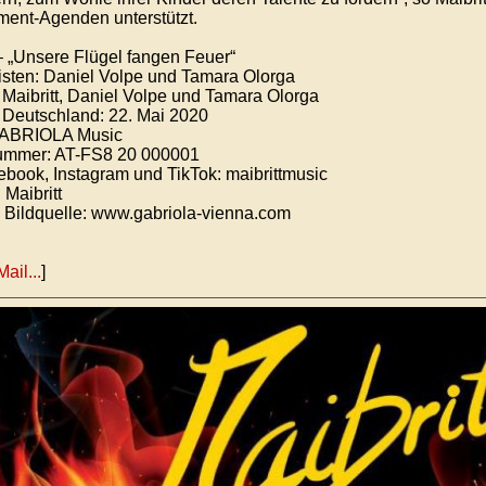
ent-Agenden unterstützt.
 – „Unsere Flügel fangen Feuer“
ten: Daniel Volpe und Tamara Olorga
 Maibritt, Daniel Volpe und Tamara Olorga
Deutschland: 22. Mai 2020
GABRIOLA Music
mmer: AT-FS8 20 000001
ok, Instagram und TikTok: maibrittmusic
 Maibritt
d Bildquelle: www.gabriola-vienna.com
Mail...
]