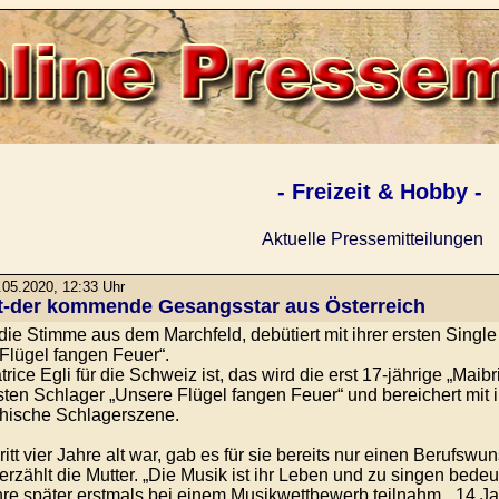
- Freizeit & Hobby -
Aktuelle Pressemitteilungen
05.2020, 12:33 Uhr
tt-der kommende Gesangsstar aus Österreich
, die Stimme aus dem Marchfeld, debütiert mit ihrer ersten Single
Flügel fangen Feuer“.
ice Egli für die Schweiz ist, das wird die erst 17-jährige „Maibrit
sten Schlager „Unsere Flügel fangen Feuer“ und bereichert mit
chische Schlagerszene.
ritt vier Jahre alt war, gab es für sie bereits nur einen Berufsw
erzählt die Mutter. „Die Musik ist ihr Leben und zu singen bede
re später erstmals bei einem Musikwettbewerb teilnahm. „14 Ja