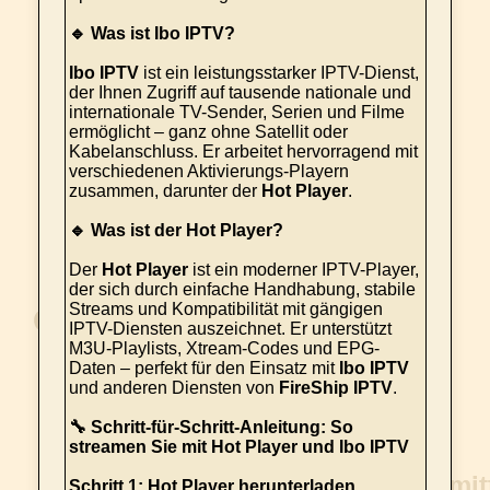
🔹 Was ist Ibo IPTV?
Ibo IPTV
ist ein leistungsstarker IPTV-Dienst,
der Ihnen Zugriff auf tausende nationale und
internationale TV-Sender, Serien und Filme
ermöglicht – ganz ohne Satellit oder
Kabelanschluss. Er arbeitet hervorragend mit
verschiedenen Aktivierungs-Playern
zusammen, darunter der
Hot Player
.
🔹 Was ist der Hot Player?
Der
Hot Player
ist ein moderner IPTV-Player,
der sich durch einfache Handhabung, stabile
Streams und Kompatibilität mit gängigen
IPTV-Diensten auszeichnet. Er unterstützt
M3U-Playlists, Xtream-Codes und EPG-
Daten – perfekt für den Einsatz mit
Ibo IPTV
und anderen Diensten von
FireShip IPTV
.
🔧 Schritt-für-Schritt-Anleitung: So
streamen Sie mit Hot Player und Ibo IPTV
Schritt 1: Hot Player herunterladen