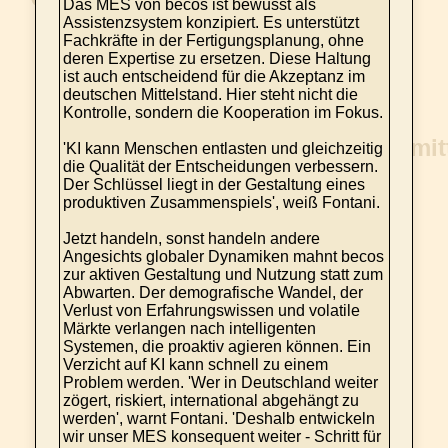
Das MES von becos ist bewusst als
Assistenzsystem konzipiert. Es unterstützt
Fachkräfte in der Fertigungsplanung, ohne
deren Expertise zu ersetzen. Diese Haltung
ist auch entscheidend für die Akzeptanz im
deutschen Mittelstand. Hier steht nicht die
Kontrolle, sondern die Kooperation im Fokus.
'KI kann Menschen entlasten und gleichzeitig
die Qualität der Entscheidungen verbessern.
Der Schlüssel liegt in der Gestaltung eines
produktiven Zusammenspiels', weiß Fontani.
Jetzt handeln, sonst handeln andere
Angesichts globaler Dynamiken mahnt becos
zur aktiven Gestaltung und Nutzung statt zum
Abwarten. Der demografische Wandel, der
Verlust von Erfahrungswissen und volatile
Märkte verlangen nach intelligenten
Systemen, die proaktiv agieren können. Ein
Verzicht auf KI kann schnell zu einem
Problem werden. 'Wer in Deutschland weiter
zögert, riskiert, international abgehängt zu
werden', warnt Fontani. 'Deshalb entwickeln
wir unser MES konsequent weiter - Schritt für