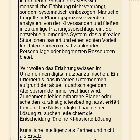
In der neuen Version des MES wird
menschliche Erfahrung nicht verdrängt,
sondern systematisch einbezogen. Manuelle
Eingriffe in Planungsprozesse werden
analysiert, von der KI verstanden und fließen
in zukünftige Planungsvorschläge ein. So
entsteht ein lernendes System, das auf realen
Situationen basiert und einen echten Vorteil
für Unternehmen mit schwankender
Personallage oder begrenzten Ressourcen
bietet.
'Wir wollen das Erfahrungswissen im
Unternehmen digital nutzbar zu machen. Ein
Erfordernis, das in vielen Unternehmen
aufgrund der aktuell durchschlagenden
Alterspyramide immer wichtiger wird.
Zunehmend fehlen erfahrene Planer oder
scheiden kurzfristig altersbedingt aus', erklärt
Fontani. Die Notwendigkeit nach einer
Lösung zu suchen, erleichtert die
Entscheidung für eine KI-basierte Lösung.
Künstliche Intelligenz als Partner und nicht
als Ersatz