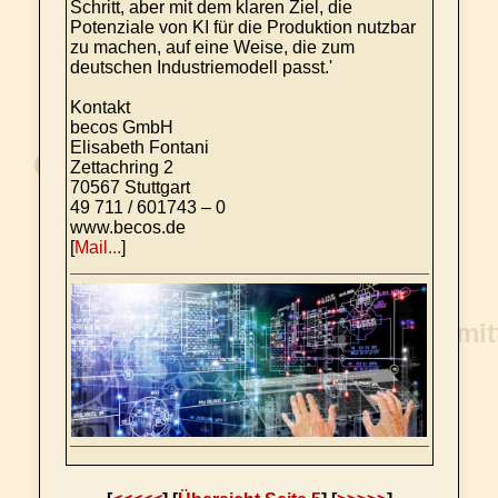
Schritt, aber mit dem klaren Ziel, die
Potenziale von KI für die Produktion nutzbar
zu machen, auf eine Weise, die zum
deutschen Industriemodell passt.'
Kontakt
becos GmbH
Elisabeth Fontani
Zettachring 2
70567 Stuttgart
49 711 / 601743 – 0
www.becos.de
[
Mail...
]