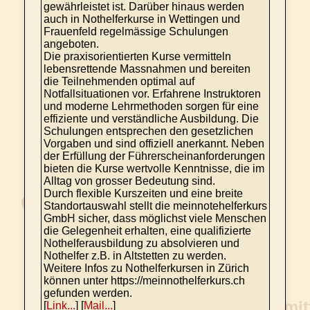
gewährleistet ist. Darüber hinaus werden
auch in Nothelferkurse in Wettingen und
Frauenfeld regelmässige Schulungen
angeboten.
Die praxisorientierten Kurse vermitteln
lebensrettende Massnahmen und bereiten
die Teilnehmenden optimal auf
Notfallsituationen vor. Erfahrene Instruktoren
und moderne Lehrmethoden sorgen für eine
effiziente und verständliche Ausbildung. Die
Schulungen entsprechen den gesetzlichen
Vorgaben und sind offiziell anerkannt. Neben
der Erfüllung der Führerscheinanforderungen
bieten die Kurse wertvolle Kenntnisse, die im
Alltag von grosser Bedeutung sind.
Durch flexible Kurszeiten und eine breite
Standortauswahl stellt die meinnotehelferkurs
GmbH sicher, dass möglichst viele Menschen
die Gelegenheit erhalten, eine qualifizierte
Nothelferausbildung zu absolvieren und
Nothelfer z.B. in Altstetten zu werden.
Weitere Infos zu Nothelferkursen in Zürich
können unter https://meinnothelferkurs.ch
gefunden werden.
[
Link...
] [
Mail...
]