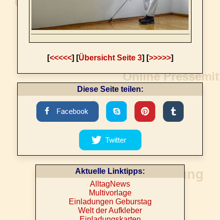
[
<<<<<
] [
Übersicht Seite 3
] [
>>>>>
]
Diese Seite teilen:
Aktuelle Linktipps:
AlltagNews
Multivorlage
Einladungen Geburstag
Welt der Aufkleber
Einladungskarten