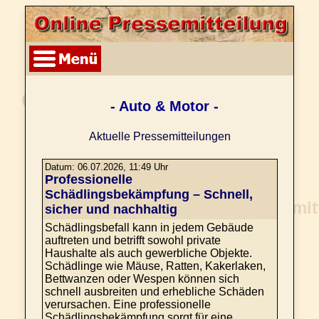
- Auto & Motor -
Aktuelle Pressemitteilungen
Datum: 06.07.2026, 11:49 Uhr
Professionelle
Schädlingsbekämpfung – Schnell,
sicher und nachhaltig
Schädlingsbefall kann in jedem Gebäude
auftreten und betrifft sowohl private
Haushalte als auch gewerbliche Objekte.
Schädlinge wie Mäuse, Ratten, Kakerlaken,
Bettwanzen oder Wespen können sich
schnell ausbreiten und erhebliche Schäden
verursachen. Eine professionelle
Schädlingsbekämpfung sorgt für eine