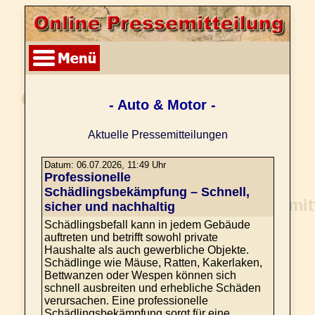
- Auto & Motor -
Aktuelle Pressemitteilungen
Datum: 06.07.2026, 11:49 Uhr
Professionelle
Schädlingsbekämpfung – Schnell,
sicher und nachhaltig
Schädlingsbefall kann in jedem Gebäude
auftreten und betrifft sowohl private
Haushalte als auch gewerbliche Objekte.
Schädlinge wie Mäuse, Ratten, Kakerlaken,
Bettwanzen oder Wespen können sich
schnell ausbreiten und erhebliche Schäden
verursachen. Eine professionelle
Schädlingsbekämpfung sorgt für eine