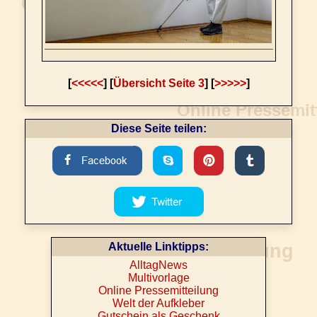
[
<<<<<
] [
Übersicht Seite 3
] [
>>>>>
]
Diese Seite teilen:
Aktuelle Linktipps:
AlltagNews
Multivorlage
Online Pressemitteilung
Welt der Aufkleber
Gutschein als Geschenk